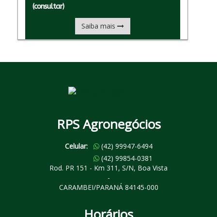
(consultar)
Saiba mais
RPS Agronegócios
Celular:
(42) 99947-6494
Celular:
(42) 99854-0381
Rod. PR 151 - Km 311, S/N, Boa Vista
-
CARAMBEI/PARANÁ 84145-000
Horários